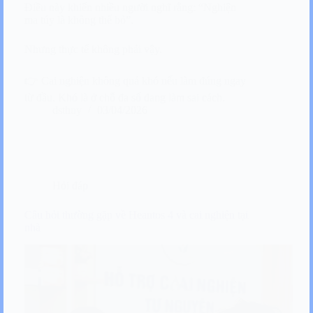
Điều này khiến nhiều người nghĩ rằng: “Nghiện
ma túy là không thể bỏ”.
Nhưng thực tế không phải vậy.
👉 Cai nghiện không quá khó nếu làm đúng ngay
từ đầu. Khó là ở chỗ đa số đang làm sai cách.
dsthuy
03/04/2026
Hỏi đáp
Câu hỏi thường gặp về Heantos 4 và cai nghiện tại
nhà