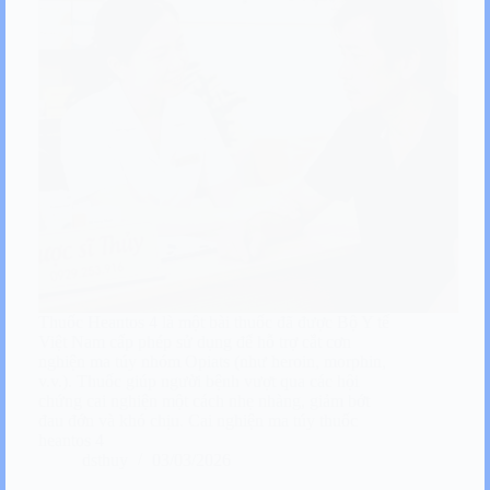
Thuốc Heantos 4 là một bài thuốc đã được Bộ Y tế
Việt Nam cấp phép sử dụng để hỗ trợ cắt cơn
nghiện ma túy nhóm Opiats (như heroin, morphin,
v.v.). Thuốc giúp người bệnh vượt qua các hội
chứng cai nghiện một cách nhẹ nhàng, giảm bớt
đau đớn và khó chịu. Cai nghiện ma túy thuốc
heantos 4
dsthuy
03/03/2026