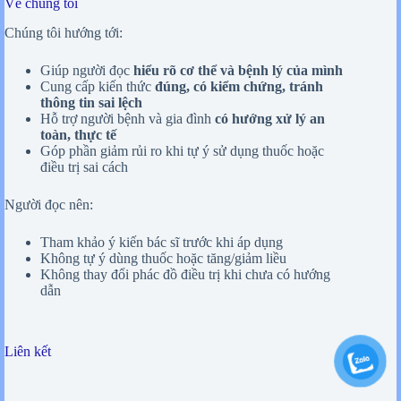
Về chúng tôi
Chúng tôi hướng tới:
Giúp người đọc
hiểu rõ cơ thể và bệnh lý của mình
Cung cấp kiến thức
đúng, có kiểm chứng, tránh
thông tin sai lệch
Hỗ trợ người bệnh và gia đình
có hướng xử lý an
toàn, thực tế
Góp phần giảm rủi ro khi tự ý sử dụng thuốc hoặc
điều trị sai cách
Người đọc nên:
Tham khảo ý kiến bác sĩ trước khi áp dụng
Không tự ý dùng thuốc hoặc tăng/giảm liều
Không thay đổi phác đồ điều trị khi chưa có hướng
dẫn
Liên kết