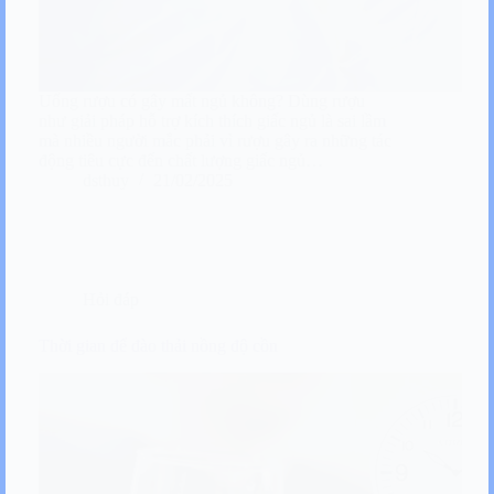
Uống rượu có gây mất ngủ không? Dùng rượu
như giải pháp hỗ trợ kích thích giấc ngủ là sai lầm
mà nhiều người mắc phải vì rượu gây ra những tác
động tiêu cực đến chất lượng giấc ngủ…
dsthuy
21/02/2025
Hỏi đáp
Thời gian để đào thải nồng độ cồn