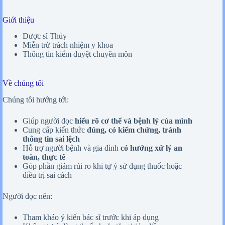
Giới thiệu
Dược sĩ Thủy
Miễn trừ trách nhiệm y khoa
Thông tin kiểm duyệt chuyên môn
Về chúng tôi
Chúng tôi hướng tới:
Giúp người đọc
hiểu rõ cơ thể và bệnh lý của mình
Cung cấp kiến thức
đúng, có kiểm chứng, tránh
thông tin sai lệch
Hỗ trợ người bệnh và gia đình
có hướng xử lý an
toàn, thực tế
Góp phần giảm rủi ro khi tự ý sử dụng thuốc hoặc
điều trị sai cách
Người đọc nên:
Tham khảo ý kiến bác sĩ trước khi áp dụng