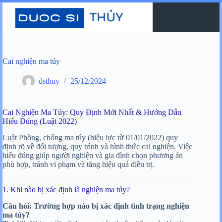
Chuyển
đến
phần
nội
dung
Cai nghiện ma túy
dsthuy
25/12/2024
Cai Nghiện Ma Túy: Quy Định Mới Nhất & Hướng Dẫn
Hiểu Đúng (Luật 2022)
Luật Phòng, chống ma túy (hiệu lực từ 01/01/2022) quy
định rõ về đối tượng, quy trình và hình thức cai nghiện. Việc
hiểu đúng giúp người nghiện và gia đình chọn phương án
phù hợp, tránh vi phạm và tăng hiệu quả điều trị.
1. Khi nào bị xác định là nghiện ma túy?
Câu hỏi: Trường hợp nào bị xác định tình trạng nghiện
ma túy?