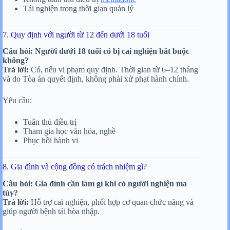
Tái nghiện trong thời gian quản lý
7. Quy định với người từ 12 đến dưới 18 tuổi
Câu hỏi: Người dưới 18 tuổi có bị cai nghiện bắt buộc
không?
Trả lời:
Có, nếu vi phạm quy định. Thời gian từ 6–12 tháng
và do Tòa án quyết định, không phải xử phạt hành chính.
Yêu cầu:
Tuân thủ điều trị
Tham gia học văn hóa, nghề
Phục hồi hành vi
8. Gia đình và cộng đồng có trách nhiệm gì?
Câu hỏi: Gia đình cần làm gì khi có người nghiện ma
túy?
Trả lời:
Hỗ trợ cai nghiện, phối hợp cơ quan chức năng và
giúp người bệnh tái hòa nhập.