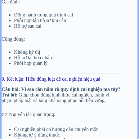
Gia đình:
Đồng hành trong quá trình cai
Phối hợp lập hồ sơ khi cần
Hỗ trợ sau cai
Cộng đồng:
Không kỳ thị
Hỗ trợ tái hòa nhập
Phối hợp quản lý
9. Kết luận: Hiểu đúng luật để cai nghiện hiệu quả
Câu hỏi: Vì sao cần nắm rõ quy định cai nghiện ma túy?
Trả lời:
Giúp chọn đúng hình thức cai nghiện, tránh vi
phạm pháp luật và tăng khả năng phục hồi bền vững.
👉 Nguyên tắc quan trọng:
Cai nghiện phải có hướng dẫn chuyên môn
Không tự ý dùng thuốc