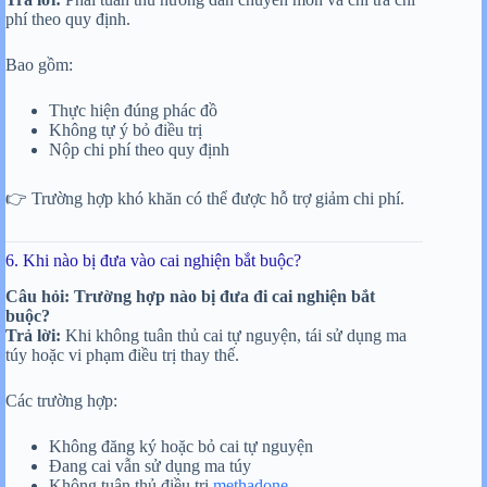
phí theo quy định.
Bao gồm:
Thực hiện đúng phác đồ
Không tự ý bỏ điều trị
Nộp chi phí theo quy định
👉 Trường hợp khó khăn có thể được hỗ trợ giảm chi phí.
6. Khi nào bị đưa vào cai nghiện bắt buộc?
Câu hỏi: Trường hợp nào bị đưa đi cai nghiện bắt
buộc?
Trả lời:
Khi không tuân thủ cai tự nguyện, tái sử dụng ma
túy hoặc vi phạm điều trị thay thế.
Các trường hợp:
Không đăng ký hoặc bỏ cai tự nguyện
Đang cai vẫn sử dụng ma túy
Không tuân thủ điều trị
methadone