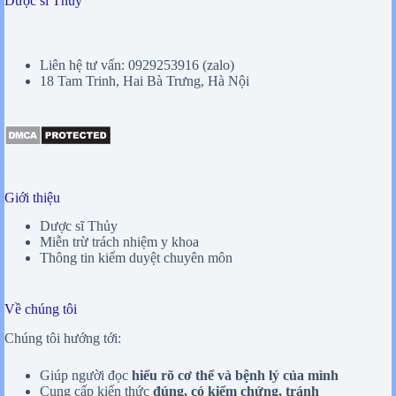
Dược sĩ Thủy
Liên hệ tư vấn: 0929253916 (zalo)
18 Tam Trinh, Hai Bà Trưng, Hà Nội
Giới thiệu
Dược sĩ Thủy
Miễn trừ trách nhiệm y khoa
Thông tin kiểm duyệt chuyên môn
Về chúng tôi
Chúng tôi hướng tới:
Giúp người đọc
hiểu rõ cơ thể và bệnh lý của mình
Cung cấp kiến thức
đúng, có kiểm chứng, tránh