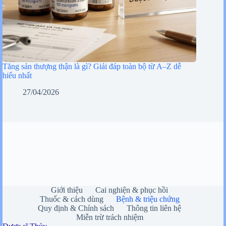
Tăng sản thượng thận là gì? Giải đáp toàn bộ từ A–Z dễ
hiểu nhất
27/04/2026
Giới thiệu
Cai nghiện & phục hồi
Thuốc & cách dùng
Bệnh & triệu chứng
Quy định & Chính sách
Thông tin liên hệ
Miễn trừ trách nhiệm