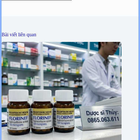
mục
Bài viết liên quan