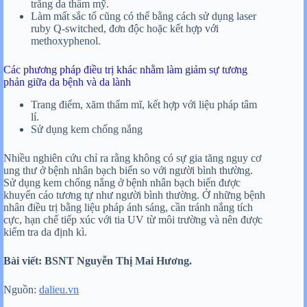
trắng da thẩm mỹ.
Làm mất sắc tố cũng có thể bằng cách sử dụng laser
ruby Q-switched, đơn độc hoặc kết hợp với
methoxyphenol.
Các phương pháp điều trị khác nhằm làm giảm sự tương
phản giữa da bệnh và da lành
Trang điểm, xăm thẩm mĩ, kết hợp với liệu pháp tâm
lí.
Sử dụng kem chống nắng
Nhiều nghiên cứu chỉ ra rằng không có sự gia tăng nguy cơ
ung thư ở bệnh nhân bạch biến so với người bình thường.
Sử dụng kem chống nắng ở bệnh nhân bạch biến được
khuyến cáo tương tự như người bình thường. Ở những bệnh
nhân điều trị bằng liệu pháp ánh sáng, cần tránh nắng tích
cực, hạn chế tiếp xúc với tia UV từ môi trường và nên được
kiểm tra da định kì.
Bài viết: BSNT Nguyễn Thị Mai Hương.
Nguồn:
dalieu.vn