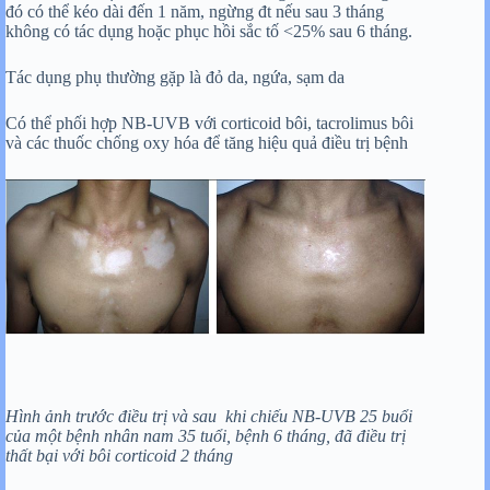
đó có thể kéo dài đến 1 năm, ngừng đt nếu sau 3 tháng
không có tác dụng hoặc phục hồi sắc tố <25% sau 6 tháng.
Tác dụng phụ thường gặp là đỏ da, ngứa, sạm da
Có thể phối hợp NB-UVB với corticoid bôi, tacrolimus bôi
và các thuốc chống oxy hóa để tăng hiệu quả điều trị bệnh
Hình ảnh trước điều trị và sau khi chiếu NB-UVB 25 buổi
của một bệnh nhân nam 35 tuổi, bệnh 6 tháng, đã điều trị
thất bại với bôi corticoid 2 tháng