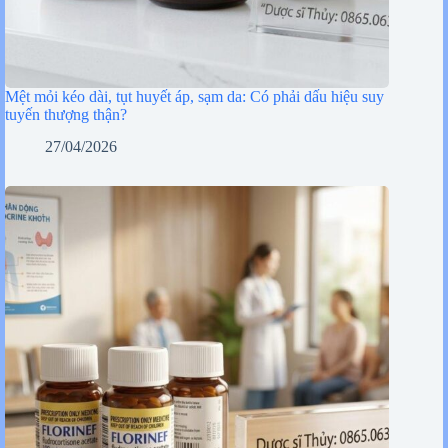
Mệt mỏi kéo dài, tụt huyết áp, sạm da: Có phải dấu hiệu suy
tuyến thượng thận?
27/04/2026