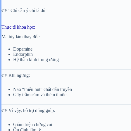
👉 “Chỉ cần ý chí là đủ”
Thực tế khoa học:
Ma túy làm thay đổi:
Dopamine
Endorphin
Hệ thần kinh trung ương
👉 Khi ngưng:
Não “thiếu hụt” chất dẫn truyền
Gây trầm cảm và thèm thuốc
👉 Vì vậy, hỗ trợ đúng giúp:
Giảm triệu chứng cai
Ổn định tâm lý