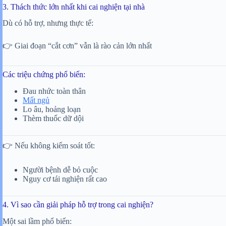
3. Thách thức lớn nhất khi cai nghiện tại nhà
Dù có hỗ trợ, nhưng thực tế:
👉 Giai đoạn “cắt cơn” vẫn là rào cản lớn nhất
Các triệu chứng phổ biến:
Đau nhức toàn thân
Mất ngủ
Lo âu, hoảng loạn
Thèm thuốc dữ dội
👉 Nếu không kiểm soát tốt:
Người bệnh dễ bỏ cuộc
Nguy cơ tái nghiện rất cao
4. Vì sao cần giải pháp hỗ trợ trong cai nghiện?
Một sai lầm phổ biến: