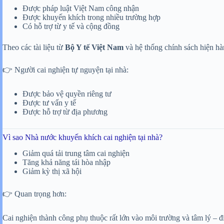
Được pháp luật Việt Nam công nhận
Được khuyến khích trong nhiều trường hợp
Có hỗ trợ từ y tế và cộng đồng
Theo các tài liệu từ
Bộ Y tế Việt Nam
và hệ thống chính sách hiện hà
👉 Người cai nghiện tự nguyện tại nhà:
Được bảo vệ quyền riêng tư
Được tư vấn y tế
Được hỗ trợ từ địa phương
Vì sao Nhà nước khuyến khích cai nghiện tại nhà?
Giảm quá tải trung tâm cai nghiện
Tăng khả năng tái hòa nhập
Giảm kỳ thị xã hội
👉 Quan trọng hơn:
Cai nghiện thành công phụ thuộc rất lớn vào môi trường và tâm lý – điề