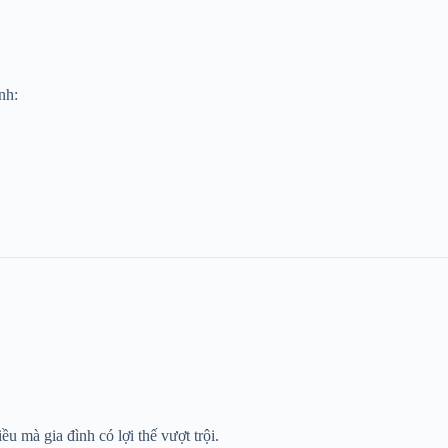
nh:
u mà gia đình có lợi thế vượt trội.