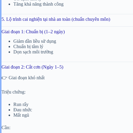
Tăng khả năng thành công
5. Lộ trình cai nghiện tại nhà an toàn (chuẩn chuyên môn)
Giai đoạn 1: Chuẩn bị (1–2 ngày)
Giảm dần liều sử dụng
Chuẩn bị tâm lý
Dọn sạch môi trường
Giai đoạn 2: Cắt cơn (Ngày 1–5)
👉 Giai đoạn khó nhất
Triệu chứng:
Run rẩy
Đau nhức
Mất ngủ
Cần: