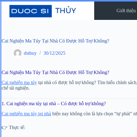
Chuyển
đến
Giới thiệu
phần
nội
dung
Cai Nghiện Ma Túy Tại Nhà Có Được Hỗ Trợ Không?
dsthuy
30/12/2025
Cai Nghiện Ma Túy Tại Nhà Có Được Hỗ Trợ Không?
Cai nghiện ma túy
tại nhà có được hỗ trợ không? Tìm hiểu chính sách
chế tái nghiện.
1. Cai nghiện ma túy tại nhà – Có được hỗ trợ không?
Cai nghiện ma túy tại nhà
hiện nay không còn là lựa chọn “tự phát” n
👉 Thực tế: