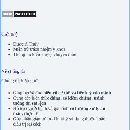
Giới thiệu
Dược sĩ Thủy
Miễn trừ trách nhiệm y khoa
Thông tin kiểm duyệt chuyên môn
Về chúng tôi
Chúng tôi hướng tới:
Giúp người đọc
hiểu rõ cơ thể và bệnh lý của mình
Cung cấp kiến thức
đúng, có kiểm chứng, tránh
thông tin sai lệch
Hỗ trợ người bệnh và gia đình
có hướng xử lý an
toàn, thực tế
Góp phần giảm rủi ro khi tự ý sử dụng thuốc hoặc
điều trị sai cách