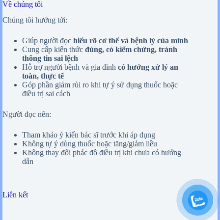
Về chúng tôi
Chúng tôi hướng tới:
Giúp người đọc
hiểu rõ cơ thể và bệnh lý của mình
Cung cấp kiến thức
đúng, có kiểm chứng, tránh
thông tin sai lệch
Hỗ trợ người bệnh và gia đình
có hướng xử lý an
toàn, thực tế
Góp phần giảm rủi ro khi tự ý sử dụng thuốc hoặc
điều trị sai cách
Người đọc nên:
Tham khảo ý kiến bác sĩ trước khi áp dụng
Không tự ý dùng thuốc hoặc tăng/giảm liều
Không thay đổi phác đồ điều trị khi chưa có hướng
dẫn
Liên kết