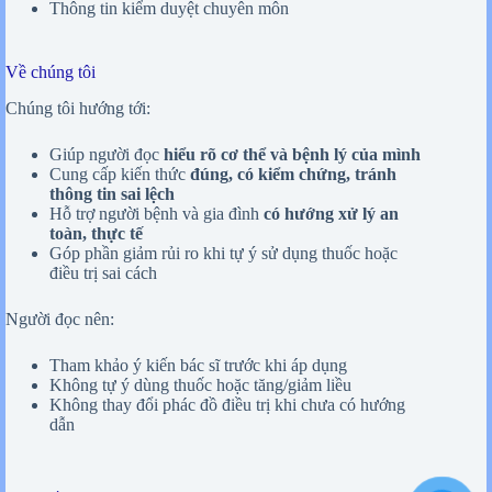
Thông tin kiểm duyệt chuyên môn
Về chúng tôi
Chúng tôi hướng tới:
Giúp người đọc
hiểu rõ cơ thể và bệnh lý của mình
Cung cấp kiến thức
đúng, có kiểm chứng, tránh
thông tin sai lệch
Hỗ trợ người bệnh và gia đình
có hướng xử lý an
toàn, thực tế
Góp phần giảm rủi ro khi tự ý sử dụng thuốc hoặc
điều trị sai cách
Người đọc nên:
Tham khảo ý kiến bác sĩ trước khi áp dụng
Không tự ý dùng thuốc hoặc tăng/giảm liều
Không thay đổi phác đồ điều trị khi chưa có hướng
dẫn