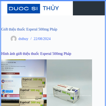
Chuyển
đến
phần
nội
dung
Giới thiệu thuốc Esperal 500mg Pháp
dsthuy
22/08/2024
Hình ảnh giới thiệu thuốc Esperal 500mg Pháp