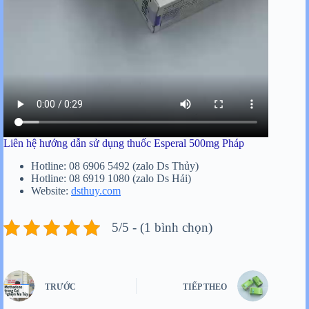
Liên hệ hướng dẫn sử dụng thuốc Esperal 500mg Pháp
Hotline: 08 6906 5492 (zalo Ds Thủy)
Hotline: 08 6919 1080 (zalo Ds Hải)
Website:
dsthuy.com
5/5 - (1 bình chọn)
TRƯỚC
TIẾP THEO