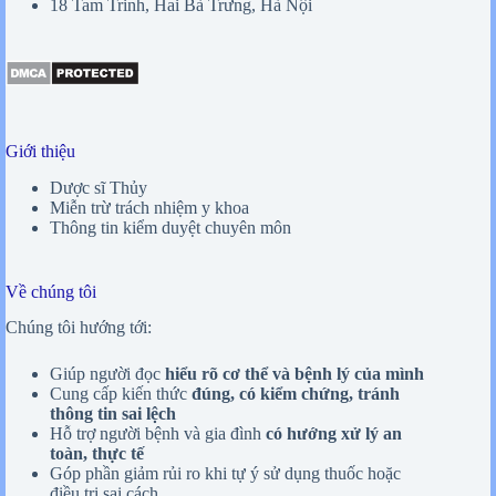
18 Tam Trinh, Hai Bà Trưng, Hà Nội
Giới thiệu
Dược sĩ Thủy
Miễn trừ trách nhiệm y khoa
Thông tin kiểm duyệt chuyên môn
Về chúng tôi
Chúng tôi hướng tới:
Giúp người đọc
hiểu rõ cơ thể và bệnh lý của mình
Cung cấp kiến thức
đúng, có kiểm chứng, tránh
thông tin sai lệch
Hỗ trợ người bệnh và gia đình
có hướng xử lý an
toàn, thực tế
Góp phần giảm rủi ro khi tự ý sử dụng thuốc hoặc
điều trị sai cách