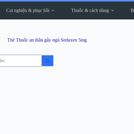
Cai nghiện & phục hồi
Thuốc & cách dùng
B
Thẻ
Thuốc an thần gây ngủ Seduxen 5mg