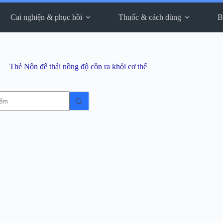
Cai nghiện & phục hồi
Thuốc & cách dùng
B
Thẻ
Nôn để thải nồng độ cồn ra khỏi cơ thể