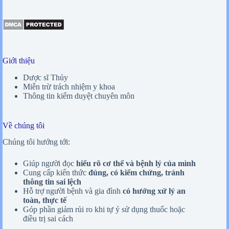
Giới thiệu
Dược sĩ Thủy
Miễn trừ trách nhiệm y khoa
Thông tin kiểm duyệt chuyên môn
Về chúng tôi
Chúng tôi hướng tới:
Giúp người đọc
hiểu rõ cơ thể và bệnh lý của mình
Cung cấp kiến thức
đúng, có kiểm chứng, tránh
thông tin sai lệch
Hỗ trợ người bệnh và gia đình
có hướng xử lý an
toàn, thực tế
Góp phần giảm rủi ro khi tự ý sử dụng thuốc hoặc
điều trị sai cách