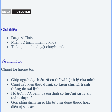
Giới thiệu
Dược sĩ Thủy
Miễn trừ trách nhiệm y khoa
Thông tin kiểm duyệt chuyên môn
Về chúng tôi
Chúng tôi hướng tới:
Giúp người đọc
hiểu rõ cơ thể và bệnh lý của mình
Cung cấp kiến thức
đúng, có kiểm chứng, tránh
thông tin sai lệch
Hỗ trợ người bệnh và gia đình
có hướng xử lý an
toàn, thực tế
Góp phần giảm rủi ro khi tự ý sử dụng thuốc hoặc
điều trị sai cách