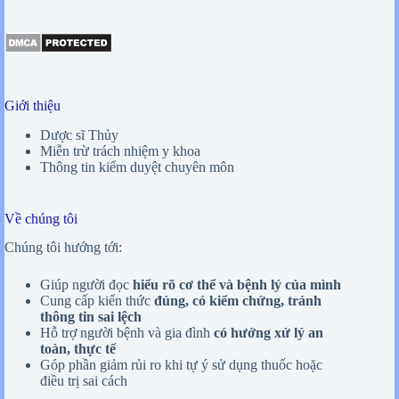
Giới thiệu
Dược sĩ Thủy
Miễn trừ trách nhiệm y khoa
Thông tin kiểm duyệt chuyên môn
Về chúng tôi
Chúng tôi hướng tới:
Giúp người đọc
hiểu rõ cơ thể và bệnh lý của mình
Cung cấp kiến thức
đúng, có kiểm chứng, tránh
thông tin sai lệch
Hỗ trợ người bệnh và gia đình
có hướng xử lý an
toàn, thực tế
Góp phần giảm rủi ro khi tự ý sử dụng thuốc hoặc
điều trị sai cách