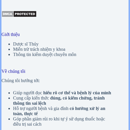
Giới thiệu
Dược sĩ Thủy
Miễn trừ trách nhiệm y khoa
Thông tin kiểm duyệt chuyên môn
Về chúng tôi
Chúng tôi hướng tới:
Giúp người đọc
hiểu rõ cơ thể và bệnh lý của mình
Cung cấp kiến thức
đúng, có kiểm chứng, tránh
thông tin sai lệch
Hỗ trợ người bệnh và gia đình
có hướng xử lý an
toàn, thực tế
Góp phần giảm rủi ro khi tự ý sử dụng thuốc hoặc
điều trị sai cách