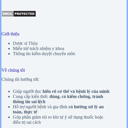
Giới thiệu
Dược sĩ Thủy
Miễn trừ trách nhiệm y khoa
Thông tin kiểm duyệt chuyên môn
Về chúng tôi
Chúng tôi hướng tới:
Giúp người đọc
hiểu rõ cơ thể và bệnh lý của mình
Cung cấp kiến thức
đúng, có kiểm chứng, tránh
thông tin sai lệch
Hỗ trợ người bệnh và gia đình
có hướng xử lý an
toàn, thực tế
Góp phần giảm rủi ro khi tự ý sử dụng thuốc hoặc
điều trị sai cách