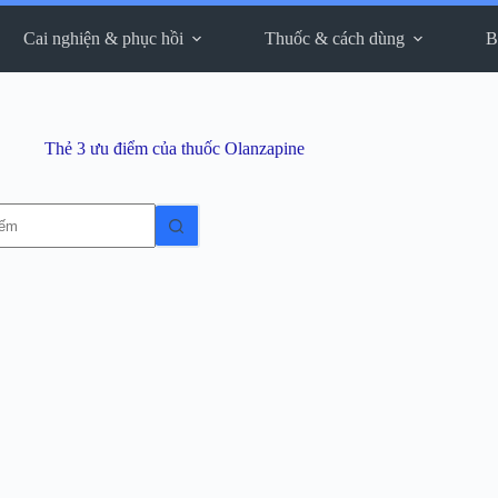
Cai nghiện & phục hồi
Thuốc & cách dùng
B
Thẻ
3 ưu điểm của thuốc Olanzapine